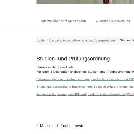
Informationen zum Studiengang
Zulassung & Bewerbung
Study
Bachelor Wirtschaftsingenieur/in Energietechnik
Studienp
Studien- und Prüfungsordnung
Hinweis zu den Downloads:
Für jeden Studierenden ist diejenige Studien- und Prüfungsordnung wä
Rahmenstudien- und Prüfungsordnung der Fachhochschule Erfurt (R
Studiengangsspezifische Bestimmungen Bachelor Wirtschaftsingenieur
Temporäre Anpassung der SPO aufgrund der Corona-Pandemie (2021
Module - 1. Fachsemester